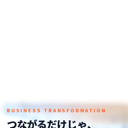
BUSINESS TRANSFORMATION
つながるだけじゃ、